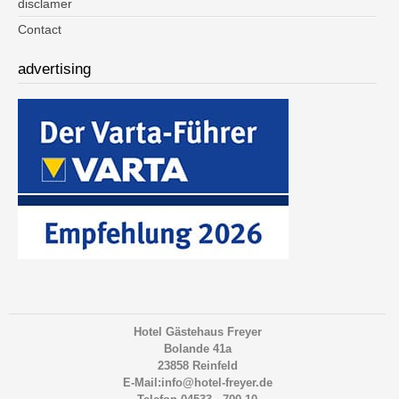
disclamer
Contact
advertising
Hotel Gästehaus Freyer
Bolande 41a
23858 Reinfeld
E-Mail:info@hotel-freyer.de