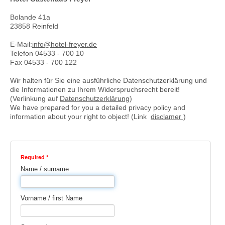
Bolande 41a
23858 Reinfeld
E-Mail:
info@hotel-freyer.de
Telefon 04533 - 700 10
Fax 04533 - 700 122
Wir halten für Sie eine ausführliche Datenschutzerklärung und
die Informationen zu Ihrem Widerspruchsrecht bereit!
(Verlinkung auf
Datenschutzerklärung
)
We have prepared for you a detailed privacy policy and
information about your right to object!
(Link
disclamer
)
Required *
Name / surname
Vorname / first Name