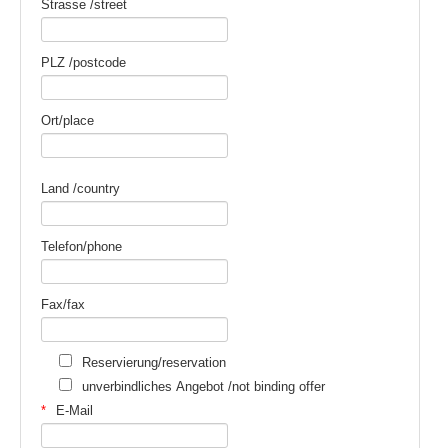
Strasse /street
PLZ /postcode
Ort/place
Land /country
Telefon/phone
Fax/fax
Reservierung/reservation
unverbindliches Angebot /not binding offer
E-Mail